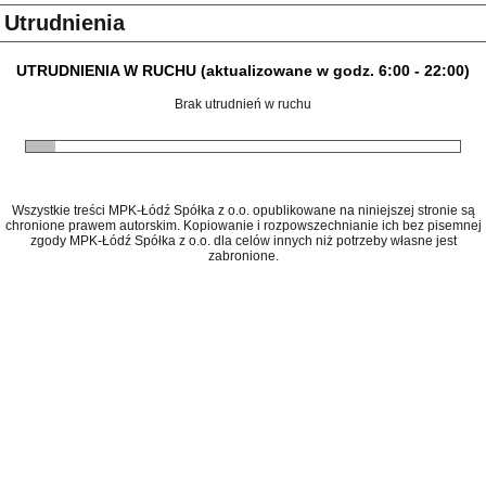
Utrudnienia
UTRUDNIENIA W RUCHU (aktualizowane w godz. 6:00 - 22:00)
Brak utrudnień w ruchu
Wszystkie treści MPK-Łódź Spółka z o.o. opublikowane na niniejszej stronie są
chronione prawem autorskim. Kopiowanie i rozpowszechnianie ich bez pisemnej
zgody MPK-Łódź Spółka z o.o. dla celów innych niż potrzeby własne jest
zabronione.