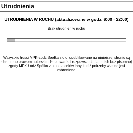
Utrudnienia
UTRUDNIENIA W RUCHU (aktualizowane w godz. 6:00 - 22:00)
Brak utrudnień w ruchu
Wszystkie treści MPK-Łódź Spółka z o.o. opublikowane na niniejszej stronie są
chronione prawem autorskim. Kopiowanie i rozpowszechnianie ich bez pisemnej
zgody MPK-Łódź Spółka z o.o. dla celów innych niż potrzeby własne jest
zabronione.