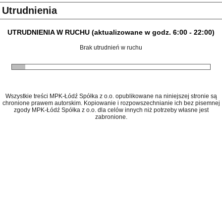
Utrudnienia
UTRUDNIENIA W RUCHU (aktualizowane w godz. 6:00 - 22:00)
Brak utrudnień w ruchu
Wszystkie treści MPK-Łódź Spółka z o.o. opublikowane na niniejszej stronie są
chronione prawem autorskim. Kopiowanie i rozpowszechnianie ich bez pisemnej
zgody MPK-Łódź Spółka z o.o. dla celów innych niż potrzeby własne jest
zabronione.