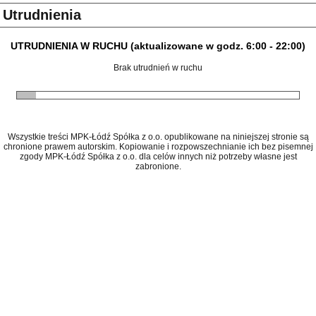
Utrudnienia
UTRUDNIENIA W RUCHU (aktualizowane w godz. 6:00 - 22:00)
Brak utrudnień w ruchu
Wszystkie treści MPK-Łódź Spółka z o.o. opublikowane na niniejszej stronie są
chronione prawem autorskim. Kopiowanie i rozpowszechnianie ich bez pisemnej
zgody MPK-Łódź Spółka z o.o. dla celów innych niż potrzeby własne jest
zabronione.