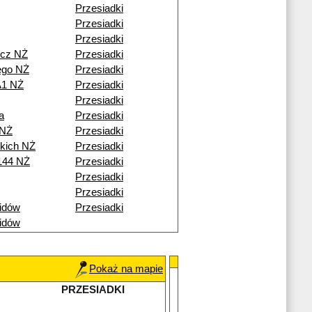
Przesiadki
Przesiadki
Przesiadki
icz NŻ
Przesiadki
ego NŻ
Przesiadki
A1 NŻ
Przesiadki
Przesiadki
a
Przesiadki
 NŻ
Przesiadki
skich NŻ
Przesiadki
144 NŻ
Przesiadki
Przesiadki
Przesiadki
idów
Przesiadki
idów
Pokaż na mapie
PRZESIADKI