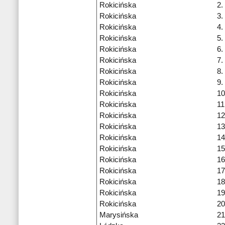
Rokicińska
2.
Rokicińska
3.
Rokicińska
4.
Rokicińska
5.
Rokicińska
6.
Rokicińska
7.
Rokicińska
8.
Rokicińska
9.
Rokicińska
10
Rokicińska
11
Rokicińska
12
Rokicińska
13
Rokicińska
14
Rokicińska
15
Rokicińska
16
Rokicińska
17
Rokicińska
18
Rokicińska
19
Rokicińska
20
Marysińska
21