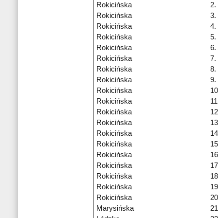
Rokicińska
2.
Rokicińska
3.
Rokicińska
4.
Rokicińska
5.
Rokicińska
6.
Rokicińska
7.
Rokicińska
8.
Rokicińska
9.
Rokicińska
10
Rokicińska
11
Rokicińska
12
Rokicińska
13
Rokicińska
14
Rokicińska
15
Rokicińska
16
Rokicińska
17
Rokicińska
18
Rokicińska
19
Rokicińska
20
Marysińska
21