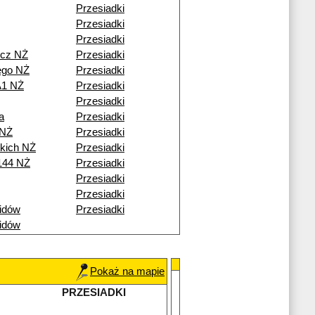
Przesiadki
Przesiadki
Przesiadki
icz NŻ
Przesiadki
ego NŻ
Przesiadki
A1 NŻ
Przesiadki
Przesiadki
a
Przesiadki
 NŻ
Przesiadki
skich NŻ
Przesiadki
144 NŻ
Przesiadki
Przesiadki
Przesiadki
idów
Przesiadki
idów
Pokaż na mapie
PRZESIADKI