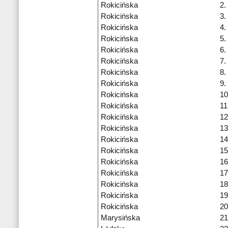
Rokicińska
2.
Rokicińska
3.
Rokicińska
4.
Rokicińska
5.
Rokicińska
6.
Rokicińska
7.
Rokicińska
8.
Rokicińska
9.
Rokicińska
10
Rokicińska
11
Rokicińska
12
Rokicińska
13
Rokicińska
14
Rokicińska
15
Rokicińska
16
Rokicińska
17
Rokicińska
18
Rokicińska
19
Rokicińska
20
Marysińska
21