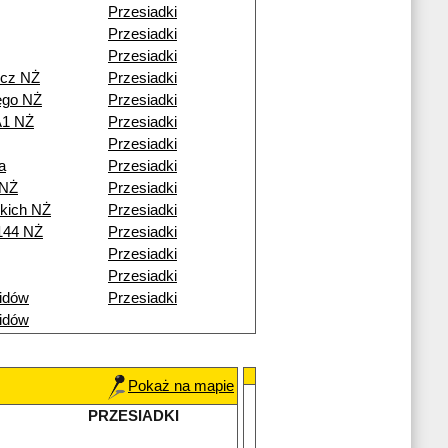
Przesiadki
Przesiadki
Przesiadki
icz NŻ
Przesiadki
ego NŻ
Przesiadki
A1 NŻ
Przesiadki
Przesiadki
a
Przesiadki
 NŻ
Przesiadki
skich NŻ
Przesiadki
144 NŻ
Przesiadki
Przesiadki
Przesiadki
idów
Przesiadki
idów
Pokaż na mapie
PRZESIADKI