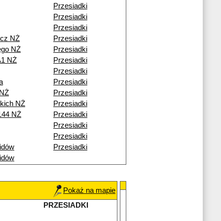
Przesiadki
Przesiadki
Przesiadki
icz NŻ
Przesiadki
ego NŻ
Przesiadki
A1 NŻ
Przesiadki
Przesiadki
a
Przesiadki
 NŻ
Przesiadki
skich NŻ
Przesiadki
144 NŻ
Przesiadki
Przesiadki
Przesiadki
idów
Przesiadki
idów
Pokaż na mapie
PRZESIADKI