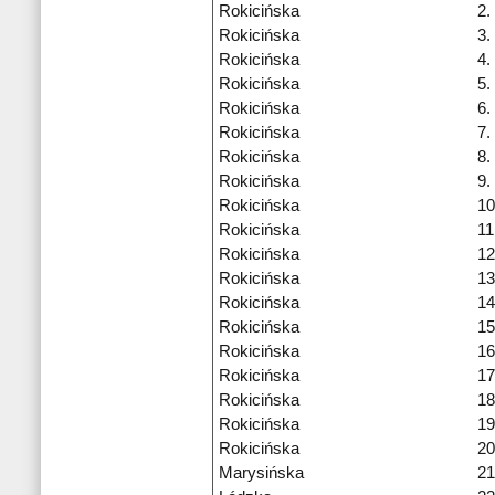
Rokicińska
2.
Rokicińska
3.
Rokicińska
4.
Rokicińska
5.
Rokicińska
6.
Rokicińska
7.
Rokicińska
8.
Rokicińska
9.
Rokicińska
10
Rokicińska
11
Rokicińska
12
Rokicińska
13
Rokicińska
14
Rokicińska
15
Rokicińska
16
Rokicińska
17
Rokicińska
18
Rokicińska
19
Rokicińska
20
Marysińska
21