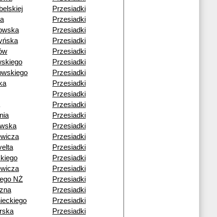
belskiej
Przesiadki
sa
Przesiadki
owska
Przesiadki
yńska
Przesiadki
ów
Przesiadki
wskiego
Przesiadki
owskiego
Przesiadki
ka
Przesiadki
Przesiadki
Przesiadki
nia
Przesiadki
owska
Przesiadki
ewicza
Przesiadki
elta
Przesiadki
skiego
Przesiadki
ewicza
Przesiadki
iego NŻ
Przesiadki
zna
Przesiadki
ieckiego
Przesiadki
rska
Przesiadki