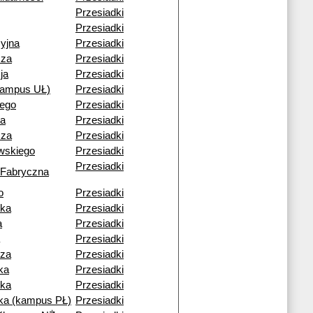
Przesiadki
Przesiadki
yjna
Przesiadki
cza
Przesiadki
ja
Przesiadki
kampus UŁ)
Przesiadki
iego
Przesiadki
a
Przesiadki
cza
Przesiadki
wskiego
Przesiadki
Przesiadki
 Fabryczna
o
Przesiadki
ska
Przesiadki
a
Przesiadki
Przesiadki
cza
Przesiadki
ka
Przesiadki
ka
Przesiadki
a (kampus PŁ)
Przesiadki