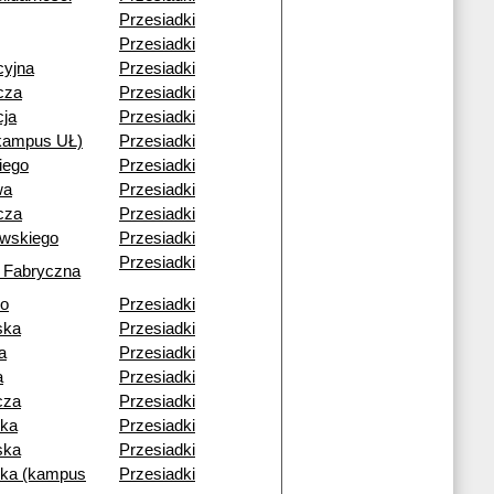
Przesiadki
Przesiadki
cyjna
Przesiadki
cza
Przesiadki
cja
Przesiadki
(kampus UŁ)
Przesiadki
iego
Przesiadki
wa
Przesiadki
cza
Przesiadki
owskiego
Przesiadki
Przesiadki
 Fabryczna
go
Przesiadki
ska
Przesiadki
a
Przesiadki
a
Przesiadki
cza
Przesiadki
ka
Przesiadki
ska
Przesiadki
ka (kampus
Przesiadki