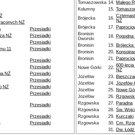
Tomaszowska
14.
Małego R
Kolumny
15.
Tomaszo
NŻ
Czternas
Brójecka
16.
NŻ
traconych NŻ
Brójecka
17.
Paprocio
a
Przesiadki
Bronisin
rza NŻ
Przesiadki
18.
Pogodna
Dworski
Przesiadki
Bronisin
19.
Brójecka
zmu 11
Przesiadki
Bronisin
20.
Konspirac
Bronisin
21.
Paprocio
Przesiadki
600-lecia
Przesiadki
Nowe Górki
22.
NŻ
na NŻ
Przesiadki
Józefów
23.
Bieszcza
Przesiadki
Józefów
24.
Józefów 
o NŻ
Przesiadki
Józefów
25.
Nowe Gór
Przesiadki
Józefów
26.
Rzgowsk
Rzgowska
27.
Paradna
Przesiadki
Rzgowska
28.
Św. Wojc
Przesiadki
Rzgowska
29.
Kurczaki
o
Przesiadki
Rzgowska
30.
Cm. Rzg
31.
Dw. Łódź