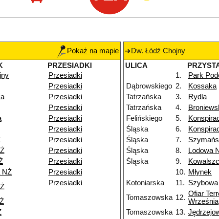
Pokaż na mapie
Dw. Łódź Chojny
K
PRZESIADKI
ULICA
PRZYST
jny
Przesiadki
1.
Park Podo
Przesiadki
Dąbrowskiego
2.
Kossaka
ka
Przesiadki
Tatrzańska
3.
Rydla
Przesiadki
Tatrzańska
4.
Broniews
a
Przesiadki
Felińskiego
5.
Konspira
Przesiadki
Śląska
6.
Konspira
Ż
Przesiadki
Śląska
7.
Szymańs
NŻ
Przesiadki
Śląska
8.
Lodowa 
Ż
Przesiadki
Śląska
9.
Kowalsz
a NŻ
Przesiadki
10.
Młynek
Przesiadki
Kotoniarska
11.
Szybowa
NŻ
Ofiar Ter
Tomaszowska
12.
NŻ
Września
Ż
Tomaszowska
13.
Jędrzejo