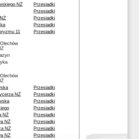
skiego NŻ
Przesiadki
Przesiadki
 NŻ
Przesiadki
ska
Przesiadki
roryzmu 11
Przesiadki
 Olechów
NŻ
azyn
yka
 Olechów
NŻ
wska
Przesiadki
ycerza NŻ
Przesiadki
wska
Przesiadki
kiego
Przesiadki
a NŻ
Przesiadki
wa NŻ
Przesiadki
za NŻ
Przesiadki
wa NŻ
Przesiadki