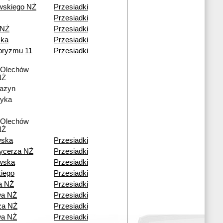
skiego NŻ
Przesiadki
Przesiadki
 NŻ
Przesiadki
ska
Przesiadki
roryzmu 11
Przesiadki
 Olechów
NŻ
azyn
yka
 Olechów
NŻ
wska
Przesiadki
ycerza NŻ
Przesiadki
wska
Przesiadki
kiego
Przesiadki
a NŻ
Przesiadki
wa NŻ
Przesiadki
za NŻ
Przesiadki
wa NŻ
Przesiadki