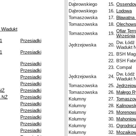
Dąbrowskiego
15.
Ossendow
Dąbrowskiego
16.
Lodowa
Tomaszowska
17.
Bławatna
Tomaszowska
18.
Olechow
 Wiadukt
Ofiar Ter
Tomaszowska
19.
Września
11
Przesiadki
Dw. Łódź
Jędrzejowska
20.
Wiadukt 
11
Przesiadki
21.
BSH Mag
22.
BSH Fabr
Przesiadki
23.
Compal
Przesiadki
Dw. Łódź
Jędrzejowska
24.
Przesiadki
Wiadukt 
Przesiadki
Tomaszowska
25.
Jędrzejo
NŻ
Przesiadki
Tomaszowska
26.
Małego R
a NŻ
Przesiadki
Kolumny
27.
Tomaszo
Przesiadki
Kolumny
28.
Kalinows
Przesiadki
Kolumny
29.
Morenow
Przesiadki
Kolumny
30.
Mahonio
Przesiadki
Kolumny
31.
Ogrodnic
Przesiadki
Kolumny
32.
Mozaiko