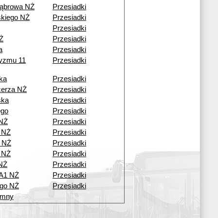
Dąbrowa NŻ
Przesiadki
kiego NŻ
Przesiadki
Przesiadki
Ż
Przesiadki
a
Przesiadki
ryzmu 11
Przesiadki
ka
Przesiadki
cerza NŻ
Przesiadki
ska
Przesiadki
ego
Przesiadki
NŻ
Przesiadki
 NŻ
Przesiadki
 NŻ
Przesiadki
 NŻ
Przesiadki
NŻ
Przesiadki
 A1 NŻ
Przesiadki
ego NŻ
Przesiadki
umny