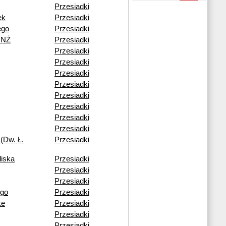
Przesiadki
ek
Przesiadki
ego
Przesiadki
 NŻ
Przesiadki
Przesiadki
Przesiadki
Przesiadki
Przesiadki
Przesiadki
Przesiadki
Przesiadki
Przesiadki
(Dw. Ł.
Przesiadki
liska
Przesiadki
Przesiadki
Przesiadki
ego
Przesiadki
ke
Przesiadki
Przesiadki
Przesiadki