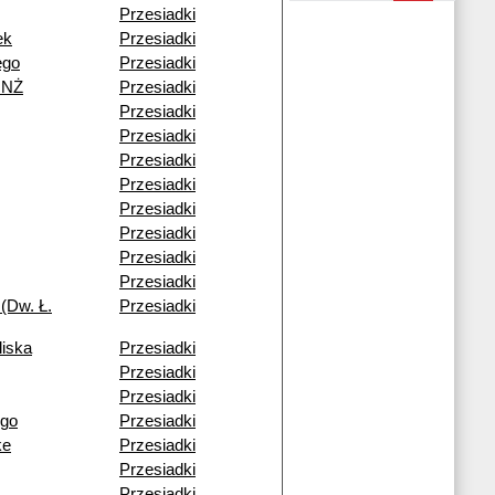
Przesiadki
ek
Przesiadki
ego
Przesiadki
 NŻ
Przesiadki
Przesiadki
Przesiadki
Przesiadki
Przesiadki
Przesiadki
Przesiadki
Przesiadki
Przesiadki
(Dw. Ł.
Przesiadki
liska
Przesiadki
Przesiadki
Przesiadki
ego
Przesiadki
ke
Przesiadki
Przesiadki
Przesiadki