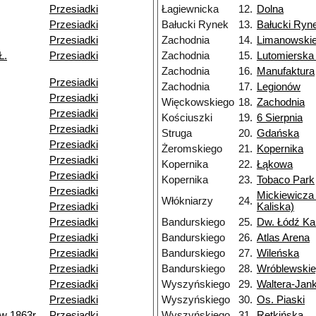
Przesiadki
Łagiewnicka
12.
Dolna
Przesiadki
Bałucki Rynek
13.
Bałucki Ryn
Przesiadki
Zachodnia
14.
Limanowski
Ł.
Przesiadki
Zachodnia
15.
Lutomierska
Zachodnia
16.
Manufaktura
Przesiadki
Zachodnia
17.
Legionów
Przesiadki
Więckowskiego
18.
Zachodnia
Przesiadki
Kościuszki
19.
6 Sierpnia
Przesiadki
Struga
20.
Gdańska
Przesiadki
Żeromskiego
21.
Kopernika
Przesiadki
Kopernika
22.
Łąkowa
Przesiadki
Kopernika
23.
Tobaco Park
Przesiadki
Mickiewicza 
Włókniarzy
24.
Przesiadki
Kaliska)
Przesiadki
Bandurskiego
25.
Dw. Łódź Ka
Przesiadki
Bandurskiego
26.
Atlas Arena
Przesiadki
Bandurskiego
27.
Wileńska
Przesiadki
Bandurskiego
28.
Wróblewski
Przesiadki
Wyszyńskiego
29.
Waltera-Jan
Przesiadki
Wyszyńskiego
30.
Os. Piaski
w 1863r.
Przesiadki
Wyszyńskiego
31.
Retkińska