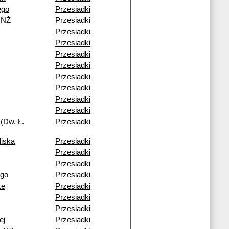
ego
Przesiadki
 NŻ
Przesiadki
Przesiadki
Przesiadki
Przesiadki
Przesiadki
Przesiadki
Przesiadki
Przesiadki
Przesiadki
(Dw. Ł.
Przesiadki
liska
Przesiadki
Przesiadki
Przesiadki
ego
Przesiadki
ke
Przesiadki
Przesiadki
Przesiadki
ej
Przesiadki