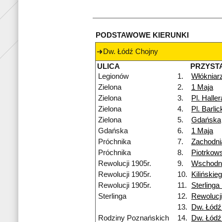
PODSTAWOWE KIERUNKI
Dw. Łódź Chojny
ULICA
PRZYST
Legionów
1.
Włókniar
Zielona
2.
1 Maja
Zielona
3.
Pl. Haller
Zielona
4.
Pl. Barlic
Zielona
5.
Gdańska
Gdańska
6.
1 Maja
Próchnika
7.
Zachodni
Próchnika
8.
Piotrkow
Rewolucji 1905r.
9.
Wschodn
Rewolucji 1905r.
10.
Kilińskie
Rewolucji 1905r.
11.
Sterlinga
Sterlinga
12.
Rewolucji
13.
Dw. Łódź
Rodziny Poznańskich
14.
Dw. Łódź