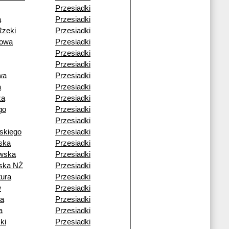
Przesiadki
a
Przesiadki
Rzeki
Przesiadki
owa
Przesiadki
Przesiadki
Przesiadki
wa
Przesiadki
a
Przesiadki
za
Przesiadki
go
Przesiadki
Przesiadki
skiego
Przesiadki
ska
Przesiadki
wska
Przesiadki
ska NŻ
Przesiadki
ura
Przesiadki
w
Przesiadki
ia
Przesiadki
a
Przesiadki
ki
Przesiadki