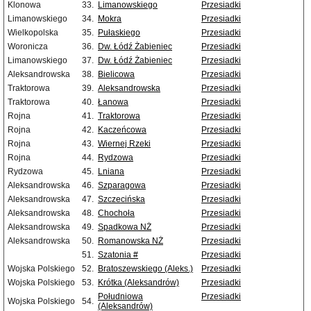
Klonowa
33.
Limanowskiego
Przesiadki
Limanowskiego
34.
Mokra
Przesiadki
Wielkopolska
35.
Pułaskiego
Przesiadki
Woronicza
36.
Dw. Łódź Żabieniec
Przesiadki
Limanowskiego
37.
Dw. Łódź Żabieniec
Przesiadki
Aleksandrowska
38.
Bielicowa
Przesiadki
Traktorowa
39.
Aleksandrowska
Przesiadki
Traktorowa
40.
Łanowa
Przesiadki
Rojna
41.
Traktorowa
Przesiadki
Rojna
42.
Kaczeńcowa
Przesiadki
Rojna
43.
Wiernej Rzeki
Przesiadki
Rojna
44.
Rydzowa
Przesiadki
Rydzowa
45.
Lniana
Przesiadki
Aleksandrowska
46.
Szparagowa
Przesiadki
Aleksandrowska
47.
Szczecińska
Przesiadki
Aleksandrowska
48.
Chochoła
Przesiadki
Aleksandrowska
49.
Spadkowa NŻ
Przesiadki
Aleksandrowska
50.
Romanowska NŻ
Przesiadki
51.
Szatonia #
Przesiadki
Wojska Polskiego
52.
Bratoszewskiego (Aleks.)
Przesiadki
Wojska Polskiego
53.
Krótka (Aleksandrów)
Przesiadki
Południowa
Przesiadki
Wojska Polskiego
54.
(Aleksandrów)