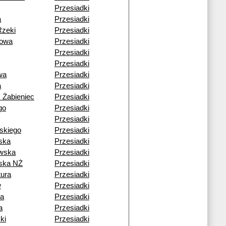
Przesiadki
a
Przesiadki
Rzeki
Przesiadki
owa
Przesiadki
Przesiadki
Przesiadki
wa
Przesiadki
a
Przesiadki
 Żabieniec
Przesiadki
go
Przesiadki
Przesiadki
skiego
Przesiadki
ska
Przesiadki
wska
Przesiadki
ska NŻ
Przesiadki
ura
Przesiadki
w
Przesiadki
ia
Przesiadki
a
Przesiadki
ki
Przesiadki