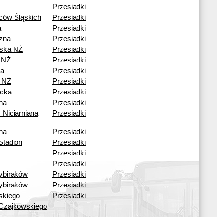
Przesiadki
ców Śląskich
Przesiadki
a
Przesiadki
czna
Przesiadki
ska NŻ
Przesiadki
 NŻ
Przesiadki
ka
Przesiadki
 NŻ
Przesiadki
cka
Przesiadki
ana
Przesiadki
 Niciarniana
Przesiadki
ana
Przesiadki
Stadion
Przesiadki
Przesiadki
Przesiadki
ybiraków
Przesiadki
ybiraków
Przesiadki
skiego
Przesiadki
Czajkowskiego