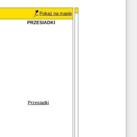
Pokaż na mapie
PRZESIADKI
Przesiadki