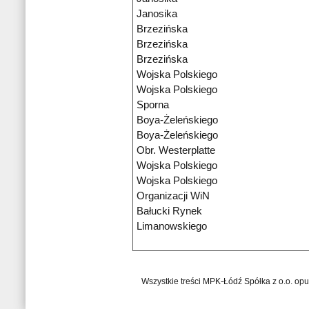
Janosika
Brzezińska
Brzezińska
Brzezińska
Wojska Polskiego
Wojska Polskiego
Sporna
Boya-Żeleńskiego
Boya-Żeleńskiego
Obr. Westerplatte
Wojska Polskiego
Wojska Polskiego
Organizacji WiN
Bałucki Rynek
Limanowskiego
Wszystkie treści MPK-Łódź Spółka z o.o. op