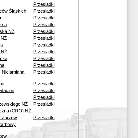
Przesiadki
ców Śląskich
Przesiadki
a
Przesiadki
czna
Przesiadki
ska NŻ
Przesiadki
 NŻ
Przesiadki
ka
Przesiadki
 NŻ
Przesiadki
cka
Przesiadki
ana
Przesiadki
 Niciarniana
Przesiadki
ana
Przesiadki
Stadion
Przesiadki
Przesiadki
zewskiego NŻ
Przesiadki
czna (CRO) NŻ
ź Zarzew
Przesiadki
karbowy
zew