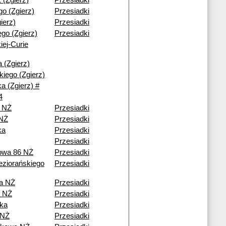
 (Zgierz)
Przesiadki
go (Zgierz)
Przesiadki
ierz)
Przesiadki
iego (Zgierz)
Przesiadki
ej-Curie
 (Zgierz)
iego (Zgierz)
a (Zgierz) #
4
 NŻ
Przesiadki
 NŻ
Przesiadki
ka
Przesiadki
Przesiadki
owa 86 NŻ
Przesiadki
ziorańskiego
Przesiadki
a NŻ
Przesiadki
 NŻ
Przesiadki
ka
Przesiadki
 NŻ
Przesiadki