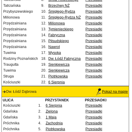
Tatrzańska
9.
Brzechwy NŻ
Przesiadki
Przybyszewskiego
10.
Śmigłego-Rydza
Przesiadki
Milionowa
11.
Śmigłego-Rydza NŻ
Przesiadki
Przędzalniana
12.
Milionowa
Przesiadki
Przędzalniana
13.
Tymienieckiego
Przesiadki
Przędzalniana
14.
Fabryczna
Przesiadki
Przędzalniana
15.
Piłsudskiego
Przesiadki
Przędzalniana
16.
Nawrot
Przesiadki
Tuwima
17.
Wysoka
Przesiadki
Rodziny Poznańskich
18.
Dw. Łódź Fabryczna
Przesiadki
Traugutta
19.
Sienkiewicza
Przesiadki
Tuwima
20.
Sienkiewicza
Przesiadki
Struga
21.
Piotrkowska
Przesiadki
Kościuszki
22.
6 Sierpnia
Dw. Łódź Dąbrowa
Pokaż na mapie
ULICA
PRZYSTANEK
PRZESIADKI
Kościuszki
1.
6 Sierpnia
Przesiadki
Gdańska
2.
Zielona
Przesiadki
Gdańska
3.
1 Maja
Przesiadki
Próchnika
4.
Zachodnia
Przesiadki
Próchnika
5.
Piotrkowska
Przesiadki