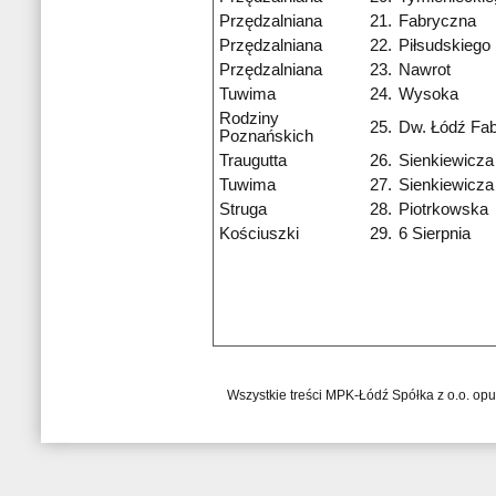
Przędzalniana
21.
Fabryczna
Przędzalniana
22.
Piłsudskiego
Przędzalniana
23.
Nawrot
Tuwima
24.
Wysoka
Rodziny
25.
Dw. Łódź Fa
Poznańskich
Traugutta
26.
Sienkiewicza
Tuwima
27.
Sienkiewicza
Struga
28.
Piotrkowska
Kościuszki
29.
6 Sierpnia
Wszystkie treści MPK-Łódź Spółka z o.o. op