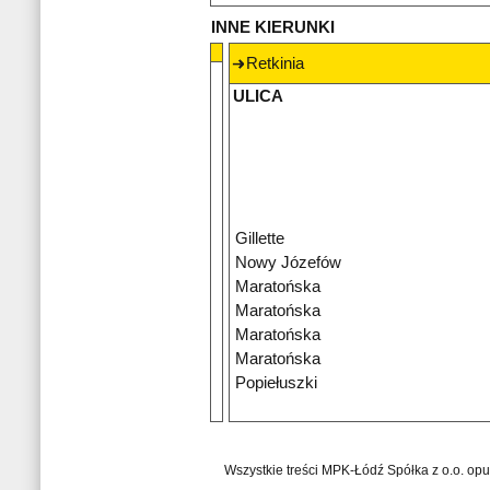
INNE KIERUNKI
Retkinia
ULICA
Gillette
Nowy Józefów
Maratońska
Maratońska
Maratońska
Maratońska
Popiełuszki
Wszystkie treści MPK-Łódź Spółka z o.o. op