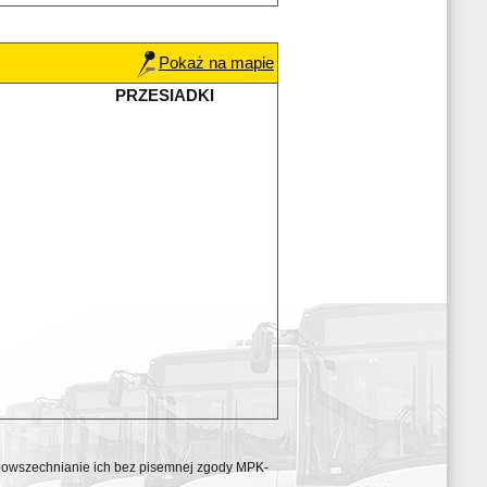
Pokaż na mapie
PRZESIADKI
ozpowszechnianie ich bez pisemnej zgody MPK-