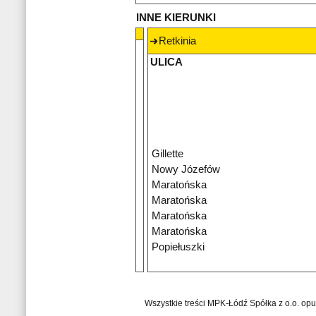
INNE KIERUNKI
Retkinia
ULICA
Gillette
Nowy Józefów
Maratońska
Maratońska
Maratońska
Maratońska
Popiełuszki
Wszystkie treści MPK-Łódź Spółka z o.o. op