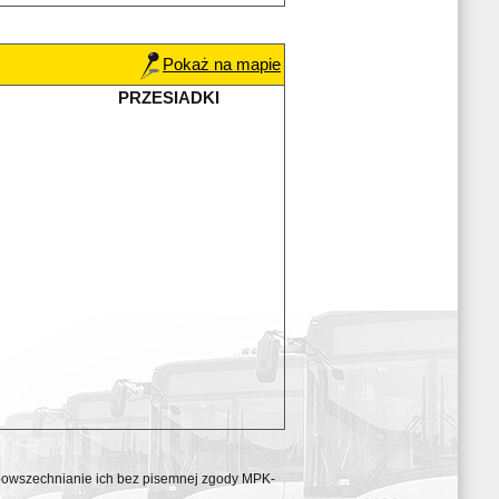
Pokaż na mapie
PRZESIADKI
ozpowszechnianie ich bez pisemnej zgody MPK-