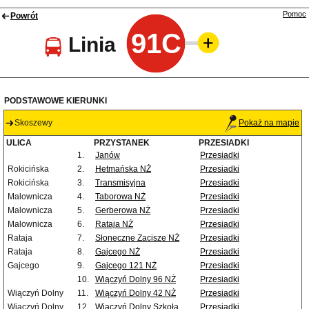
Pomoc
Powrót
91C
Linia
PODSTAWOWE KIERUNKI
Skoszewy
Pokaż na mapie
ULICA
PRZYSTANEK
PRZESIADKI
1.
Janów
Przesiadki
Rokicińska
2.
Hetmańska NŻ
Przesiadki
Rokicińska
3.
Transmisyjna
Przesiadki
Malownicza
4.
Taborowa NŻ
Przesiadki
Malownicza
5.
Gerberowa NŻ
Przesiadki
Malownicza
6.
Rataja NŻ
Przesiadki
Rataja
7.
Słoneczne Zacisze NŻ
Przesiadki
Rataja
8.
Gajcego NŻ
Przesiadki
Gajcego
9.
Gajcego 121 NŻ
Przesiadki
10.
Wiączyń Dolny 96 NŻ
Przesiadki
Wiączyń Dolny
11.
Wiączyń Dolny 42 NŻ
Przesiadki
Wiączyń Dolny
12.
Wiączyń Dolny Szkoła
Przesiadki