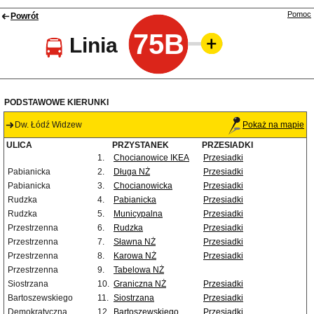
Pomoc
Powrót
75B
Linia
PODSTAWOWE KIERUNKI
Dw. Łódź Widzew
Pokaż na mapie
ULICA
PRZYSTANEK
PRZESIADKI
1.
Chocianowice IKEA
Przesiadki
Pabianicka
2.
Długa NŻ
Przesiadki
Pabianicka
3.
Chocianowicka
Przesiadki
Rudzka
4.
Pabianicka
Przesiadki
Rudzka
5.
Municypalna
Przesiadki
Przestrzenna
6.
Rudzka
Przesiadki
Przestrzenna
7.
Sławna NŻ
Przesiadki
Przestrzenna
8.
Karowa NŻ
Przesiadki
Przestrzenna
9.
Tabelowa NŻ
Siostrzana
10.
Graniczna NŻ
Przesiadki
Bartoszewskiego
11.
Siostrzana
Przesiadki
Demokratyczna
12.
Bartoszewskiego
Przesiadki