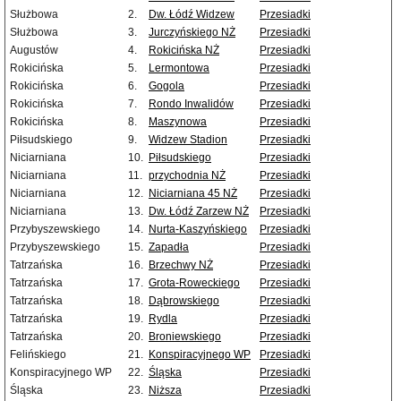
Służbowa
2.
Dw. Łódź Widzew
Przesiadki
Służbowa
3.
Jurczyńskiego NŻ
Przesiadki
Augustów
4.
Rokicińska NŻ
Przesiadki
Rokicińska
5.
Lermontowa
Przesiadki
Rokicińska
6.
Gogola
Przesiadki
Rokicińska
7.
Rondo Inwalidów
Przesiadki
Rokicińska
8.
Maszynowa
Przesiadki
Piłsudskiego
9.
Widzew Stadion
Przesiadki
Niciarniana
10.
Piłsudskiego
Przesiadki
Niciarniana
11.
przychodnia NŻ
Przesiadki
Niciarniana
12.
Niciarniana 45 NŻ
Przesiadki
Niciarniana
13.
Dw. Łódź Zarzew NŻ
Przesiadki
Przybyszewskiego
14.
Nurta-Kaszyńskiego
Przesiadki
Przybyszewskiego
15.
Zapadła
Przesiadki
Tatrzańska
16.
Brzechwy NŻ
Przesiadki
Tatrzańska
17.
Grota-Roweckiego
Przesiadki
Tatrzańska
18.
Dąbrowskiego
Przesiadki
Tatrzańska
19.
Rydla
Przesiadki
Tatrzańska
20.
Broniewskiego
Przesiadki
Felińskiego
21.
Konspiracyjnego WP
Przesiadki
Konspiracyjnego WP
22.
Śląska
Przesiadki
Śląska
23.
Niższa
Przesiadki