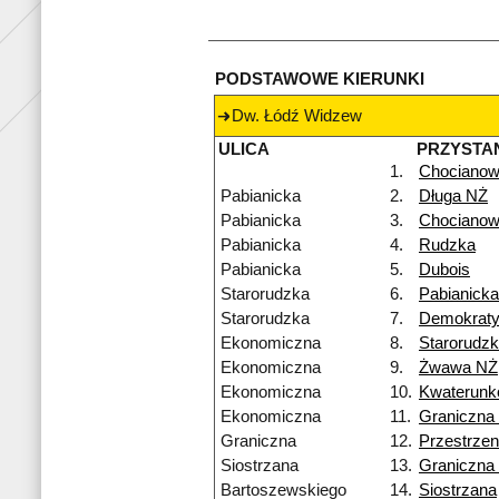
PODSTAWOWE KIERUNKI
Dw. Łódź Widzew
ULICA
PRZYSTA
1.
Chocianow
Pabianicka
2.
Długa NŻ
Pabianicka
3.
Chocianow
Pabianicka
4.
Rudzka
Pabianicka
5.
Dubois
Starorudzka
6.
Pabianick
Starorudzka
7.
Demokrat
Ekonomiczna
8.
Starorudz
Ekonomiczna
9.
Żwawa NŻ
Ekonomiczna
10.
Kwaterun
Ekonomiczna
11.
Graniczna
Graniczna
12.
Przestrze
Siostrzana
13.
Graniczna
Bartoszewskiego
14.
Siostrzana