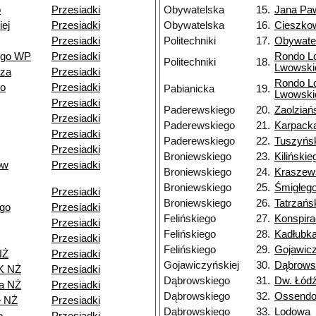
o
Przesiadki
Obywatelska
15.
Jana Paw
ej
Przesiadki
Obywatelska
16.
Cieszko
Przesiadki
Politechniki
17.
Obywate
ego WP
Przesiadki
Rondo L
Politechniki
18.
Lwowski
dza
Przesiadki
Rondo L
go
Przesiadki
Pabianicka
19.
Lwowski
Przesiadki
Paderewskiego
20.
Zaolziań
Przesiadki
Paderewskiego
21.
Karpack
Przesiadki
Paderewskiego
22.
Tuszyńs
Przesiadki
Broniewskiego
23.
Kilińskie
ów
Przesiadki
Broniewskiego
24.
Kraszew
Broniewskiego
25.
Śmigłeg
Przesiadki
Broniewskiego
26.
Tatrzańs
go
Przesiadki
Felińskiego
27.
Konspir
Przesiadki
Felińskiego
28.
Kadłubk
Przesiadki
Felińskiego
29.
Gojawicz
NŻ
Przesiadki
Gojawiczyńskiej
30.
Dąbrows
K NŻ
Przesiadki
Dąbrowskiego
31.
Dw. Łód
a NŻ
Przesiadki
Dąbrowskiego
32.
Ossendo
e NŻ
Przesiadki
Dąbrowskiego
33.
Lodowa