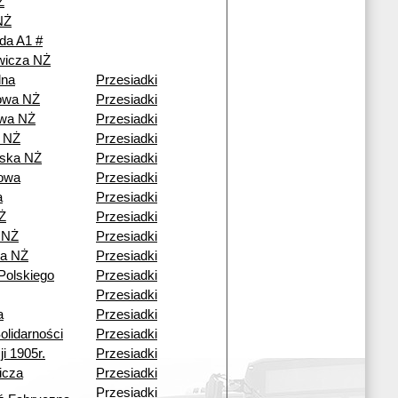
Ż
NŻ
da A1 #
ewicza NŻ
lna
Przesiadki
owa NŻ
Przesiadki
wa NŻ
Przesiadki
 NŻ
Przesiadki
ska NŻ
Przesiadki
owa
Przesiadki
a
Przesiadki
Ż
Przesiadki
 NŻ
Przesiadki
a NŻ
Przesiadki
Polskiego
Przesiadki
Przesiadki
a
Przesiadki
olidarności
Przesiadki
i 1905r.
Przesiadki
icza
Przesiadki
Przesiadki