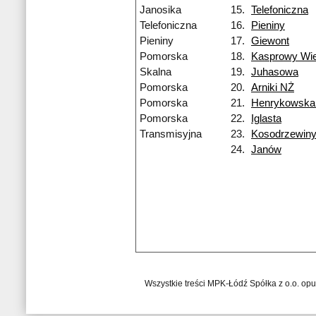
Janosika
15.
Telefoniczna
Telefoniczna
16.
Pieniny
Pieniny
17.
Giewont
Pomorska
18.
Kasprowy Wi
Skalna
19.
Juhasowa
Pomorska
20.
Arniki NŻ
Pomorska
21.
Henrykowska
Pomorska
22.
Iglasta
Transmisyjna
23.
Kosodrzewin
24.
Janów
Wszystkie treści MPK-Łódź Spółka z o.o. op