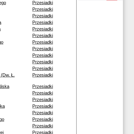
ego
Przesiadki
Przesiadki
Przesiadki
a
Przesiadki
a
Przesiadki
Przesiadki
go
Przesiadki
Przesiadki
Przesiadki
Przesiadki
Przesiadki
 (Dw. Ł.
Przesiadki
liska
Przesiadki
Przesiadki
Przesiadki
cka
Przesiadki
Przesiadki
go
Przesiadki
Przesiadki
ej
Przesiadki