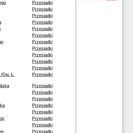
ego
Przesiadki
Przesiadki
Przesiadki
a
Przesiadki
a
Przesiadki
Przesiadki
go
Przesiadki
Przesiadki
Przesiadki
Przesiadki
Przesiadki
 (Dw. Ł.
Przesiadki
liska
Przesiadki
Przesiadki
Przesiadki
cka
Przesiadki
Przesiadki
go
Przesiadki
Przesiadki
ej
Przesiadki