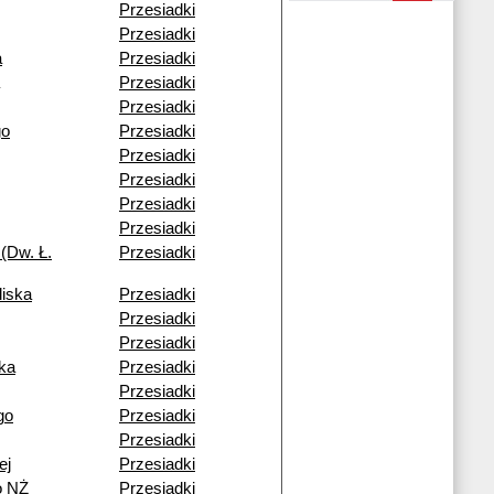
Przesiadki
Przesiadki
a
Przesiadki
Przesiadki
Przesiadki
go
Przesiadki
Przesiadki
Przesiadki
Przesiadki
Przesiadki
(Dw. Ł.
Przesiadki
liska
Przesiadki
Przesiadki
Przesiadki
ka
Przesiadki
Przesiadki
go
Przesiadki
Przesiadki
ej
Przesiadki
o NŻ
Przesiadki