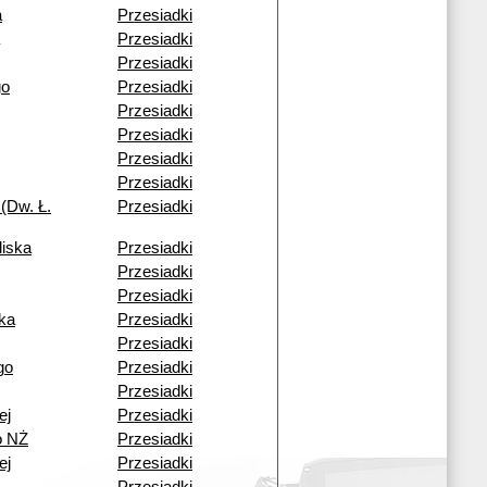
a
Przesiadki
Przesiadki
Przesiadki
go
Przesiadki
Przesiadki
Przesiadki
Przesiadki
Przesiadki
(Dw. Ł.
Przesiadki
liska
Przesiadki
Przesiadki
Przesiadki
ka
Przesiadki
Przesiadki
go
Przesiadki
Przesiadki
ej
Przesiadki
o NŻ
Przesiadki
ej
Przesiadki