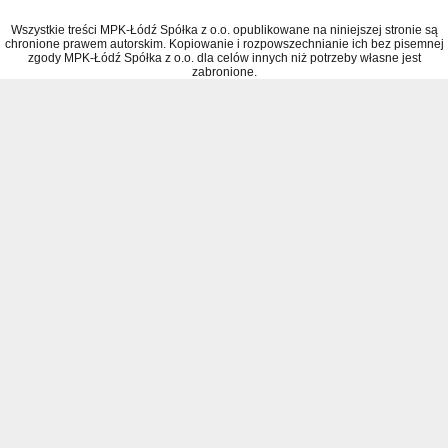
Wszystkie treści MPK-Łódź Spółka z o.o. opublikowane na niniejszej stronie są
chronione prawem autorskim. Kopiowanie i rozpowszechnianie ich bez pisemnej
zgody MPK-Łódź Spółka z o.o. dla celów innych niż potrzeby własne jest
zabronione.