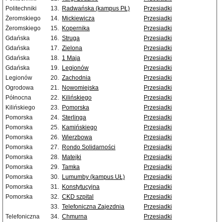
Politechniki
13.
Radwańska (kampus PŁ)
Przesiadki
Żeromskiego
14.
Mickiewicza
Przesiadki
Żeromskiego
15.
Kopernika
Przesiadki
Gdańska
16.
Struga
Przesiadki
Gdańska
17.
Zielona
Przesiadki
Gdańska
18.
1 Maja
Przesiadki
Gdańska
19.
Legionów
Przesiadki
Legionów
20.
Zachodnia
Przesiadki
Ogrodowa
21.
Nowomiejska
Przesiadki
Północna
22.
Kilińskiego
Przesiadki
Kilińskiego
23.
Pomorska
Przesiadki
Pomorska
24.
Sterlinga
Przesiadki
Pomorska
25.
Kamińskiego
Przesiadki
Pomorska
26.
Wierzbowa
Przesiadki
Pomorska
27.
Rondo Solidarności
Przesiadki
Pomorska
28.
Matejki
Przesiadki
Pomorska
29.
Tamka
Przesiadki
Pomorska
30.
Lumumby (kampus UŁ)
Przesiadki
Pomorska
31.
Konstytucyjna
Przesiadki
Pomorska
32.
CKD szpital
Przesiadki
33.
Telefoniczna Zajezdnia
Przesiadki
Telefoniczna
34.
Chmurna
Przesiadki