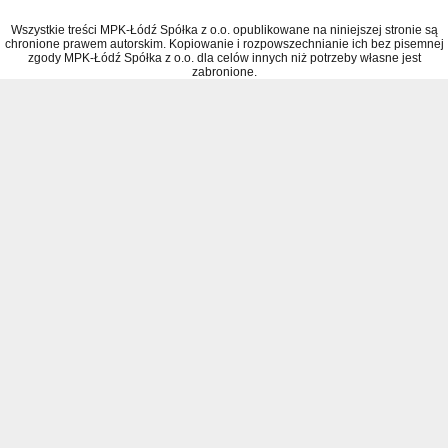
Wszystkie treści MPK-Łódź Spółka z o.o. opublikowane na niniejszej stronie są
chronione prawem autorskim. Kopiowanie i rozpowszechnianie ich bez pisemnej
zgody MPK-Łódź Spółka z o.o. dla celów innych niż potrzeby własne jest
zabronione.