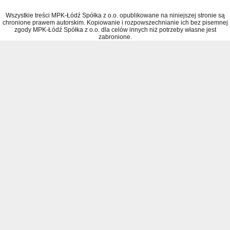
Wszystkie treści MPK-Łódź Spółka z o.o. opublikowane na niniejszej stronie są
chronione prawem autorskim. Kopiowanie i rozpowszechnianie ich bez pisemnej
zgody MPK-Łódź Spółka z o.o. dla celów innych niż potrzeby własne jest
zabronione.