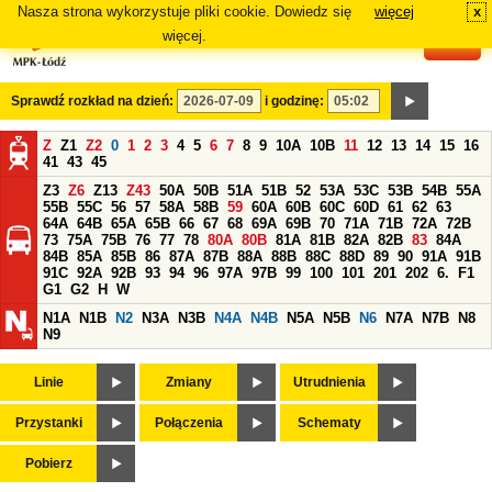
Nasza strona wykorzystuje pliki cookie. Dowiedz się
więcej
x
#
więcej.
Sprawdź rozkład na dzień:
i godzinę:
Z
Z1
Z2
0
1
2
3
4
5
6
7
8
9
10A
10B
11
12
13
14
15
16
41
43
45
Z3
Z6
Z13
Z43
50A
50B
51A
51B
52
53A
53C
53B
54B
55A
55B
55C
56
57
58A
58B
59
60A
60B
60C
60D
61
62
63
64A
64B
65A
65B
66
67
68
69A
69B
70
71A
71B
72A
72B
73
75A
75B
76
77
78
80A
80B
81A
81B
82A
82B
83
84A
84B
85A
85B
86
87A
87B
88A
88B
88C
88D
89
90
91A
91B
91C
92A
92B
93
94
96
97A
97B
99
100
101
201
202
6.
F1
G1
G2
H
W
N1A
N1B
N2
N3A
N3B
N4A
N4B
N5A
N5B
N6
N7A
N7B
N8
N9
Linie
Zmiany
Utrudnienia
Przystanki
Połączenia
Schematy
Pobierz