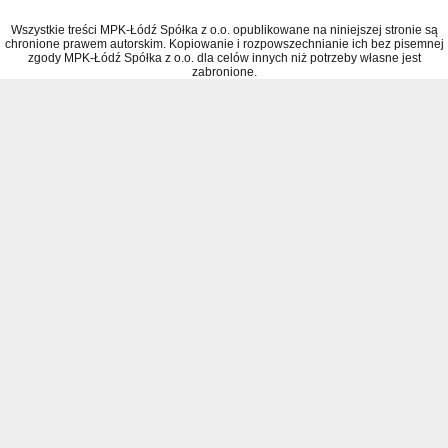
Wszystkie treści MPK-Łódź Spółka z o.o. opublikowane na niniejszej stronie są
chronione prawem autorskim. Kopiowanie i rozpowszechnianie ich bez pisemnej
zgody MPK-Łódź Spółka z o.o. dla celów innych niż potrzeby własne jest
zabronione.