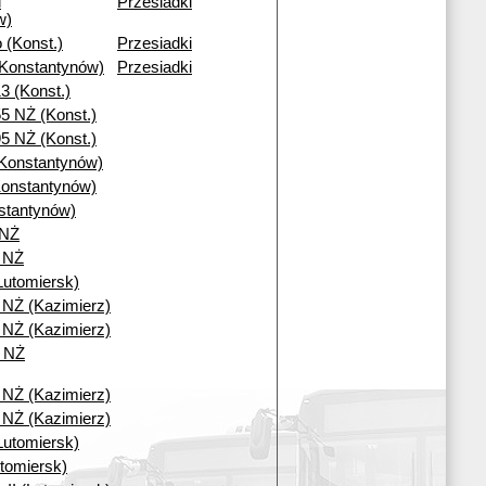
i
Przesiadki
w)
 (Konst.)
Przesiadki
(Konstantynów)
Przesiadki
3 (Konst.)
5 NŻ (Konst.)
5 NŻ (Konst.)
Konstantynów)
onstantynów)
stantynów)
 NŻ
I NŻ
Lutomiersk)
6 NŻ (Kazimierz)
0 NŻ (Kazimierz)
i NŻ
0 NŻ (Kazimierz)
6 NŻ (Kazimierz)
Lutomiersk)
tomiersk)