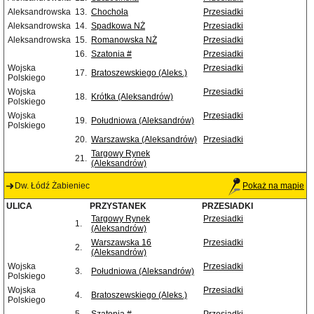
Aleksandrowska
13.
Chochoła
Przesiadki
Aleksandrowska
14.
Spadkowa NŻ
Przesiadki
Aleksandrowska
15.
Romanowska NŻ
Przesiadki
16.
Szatonia #
Przesiadki
Wojska
Przesiadki
17.
Bratoszewskiego (Aleks.)
Polskiego
Wojska
Przesiadki
18.
Krótka (Aleksandrów)
Polskiego
Wojska
Przesiadki
19.
Południowa (Aleksandrów)
Polskiego
20.
Warszawska (Aleksandrów)
Przesiadki
Targowy Rynek
21.
(Aleksandrów)
Dw. Łódź Żabieniec
Pokaż na mapie
ULICA
PRZYSTANEK
PRZESIADKI
Targowy Rynek
Przesiadki
1.
(Aleksandrów)
Warszawska 16
Przesiadki
2.
(Aleksandrów)
Wojska
Przesiadki
3.
Południowa (Aleksandrów)
Polskiego
Wojska
Przesiadki
4.
Bratoszewskiego (Aleks.)
Polskiego