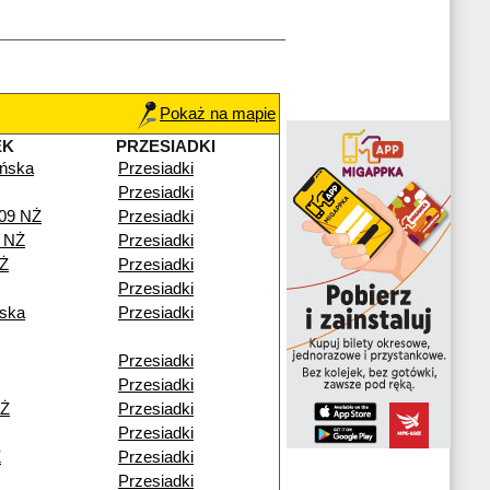
Pokaż na mapie
EK
PRZESIADKI
ńska
Przesiadki
Przesiadki
109 NŻ
Przesiadki
 NŻ
Przesiadki
NŻ
Przesiadki
Przesiadki
ska
Przesiadki
Przesiadki
Przesiadki
NŻ
Przesiadki
Przesiadki
Ż
Przesiadki
Przesiadki